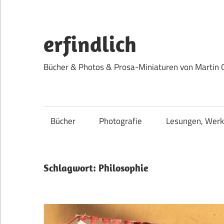
Zum
Inhalt
springen
erfindlich
Bücher & Photos & Prosa-Miniaturen von Martin 
Bücher
Photografie
Lesungen, Werk
Schlagwort:
Philosophie