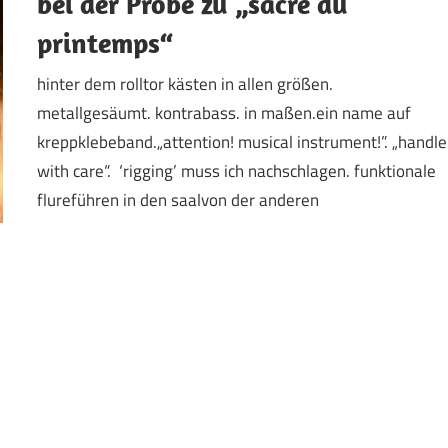
bei der Probe zu „sacre du
printemps“
hinter dem rolltor kästen in allen größen.
metallgesäumt. kontrabass. in maßen.ein name auf
kreppklebeband.„attention! musical instrument!”. „handle
with care“. ‘rigging’ muss ich nachschlagen. funktionale
flureführen in den saalvon der anderen