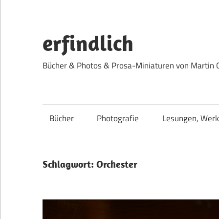
Zum
Inhalt
springen
erfindlich
Bücher & Photos & Prosa-Miniaturen von Martin 
Bücher
Photografie
Lesungen, Werk
Schlagwort:
Orchester