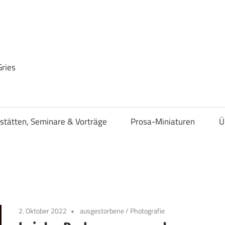
Gries
stätten, Seminare & Vorträge
Prosa-Miniaturen
Ü
2. Oktober 2022
ausgestorbene
/
Photografie