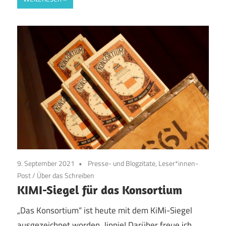
9. September 2021
Presse- und Blogzitate, Leser*innen-
Post
/
Über das Schreiben
KIMI-Siegel für das Konsortium
„Das Konsortium“ ist heute mit dem KiMi-Siegel
ausgezeichnet worden. Jippie! Darüber freue ich