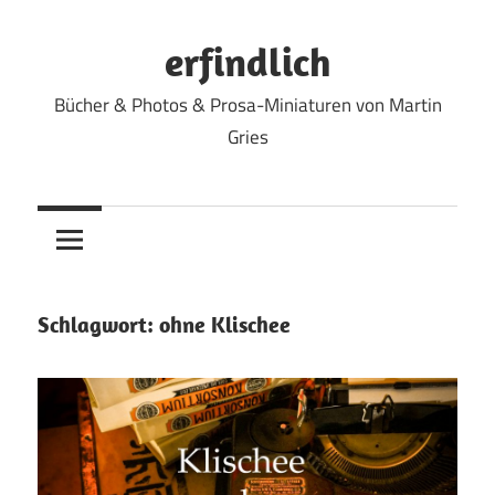
Zum
Inhalt
erfindlich
springen
Bücher & Photos & Prosa-Miniaturen von Martin
Gries
Schlagwort:
ohne Klischee