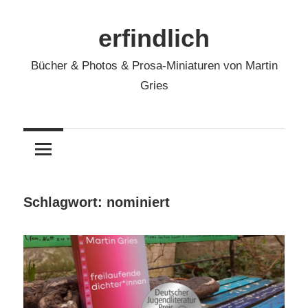
Zum
Inhalt
erfindlich
springen
Bücher & Photos & Prosa-Miniaturen von Martin
Gries
Schlagwort:
nominiert