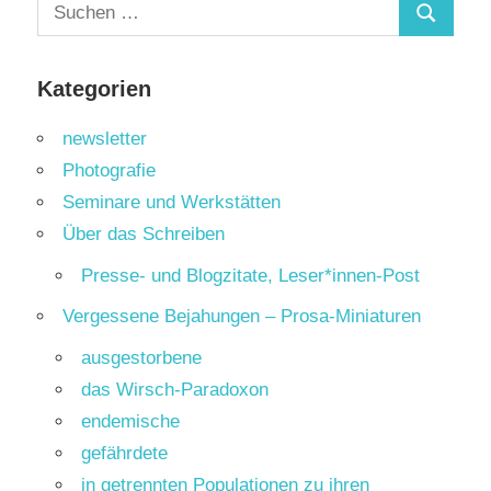
Suchen
Suchen
nach:
Kategorien
newsletter
Photografie
Seminare und Werkstätten
Über das Schreiben
Presse- und Blogzitate, Leser*innen-Post
Vergessene Bejahungen – Prosa-Miniaturen
ausgestorbene
das Wirsch-Paradoxon
endemische
gefährdete
in getrennten Populationen zu ihren