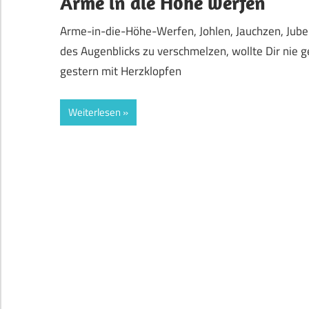
Arme in die Höhe werfen
Arme-in-die-Höhe-Werfen, Johlen, Jauchzen, Jubel
des Augenblicks zu verschmelzen, wollte Dir nie 
gestern mit Herzklopfen
Weiterlesen