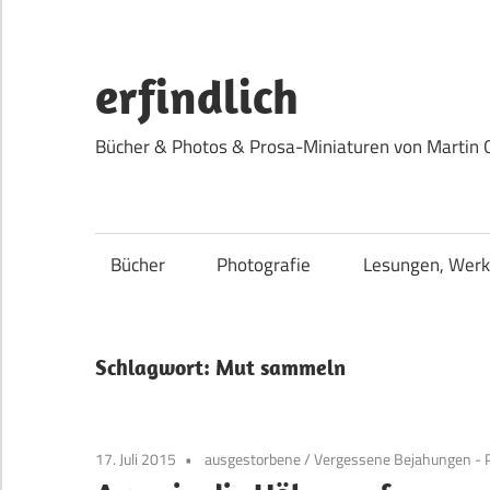
Zum
Inhalt
springen
erfindlich
Bücher & Photos & Prosa-Miniaturen von Martin 
Bücher
Photografie
Lesungen, Werk
Schlagwort:
Mut sammeln
17. Juli 2015
ausgestorbene
/
Vergessene Bejahungen - 