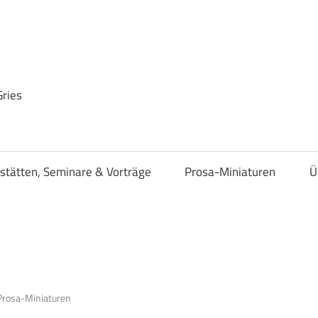
Gries
stätten, Seminare & Vorträge
Prosa-Miniaturen
Ü
Prosa-Miniaturen