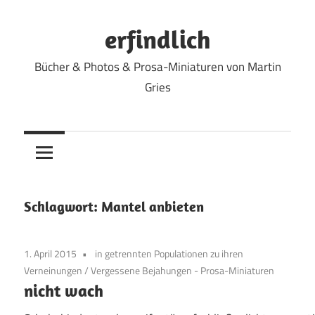
Zum
Inhalt
erfindlich
springen
Bücher & Photos & Prosa-Miniaturen von Martin
Gries
Schlagwort:
Mantel anbieten
1. April 2015
in getrennten Populationen zu ihren
Verneinungen
/
Vergessene Bejahungen - Prosa-Miniaturen
nicht wach