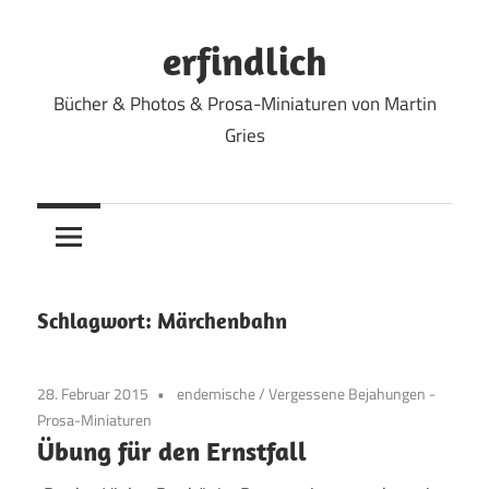
Zum
Inhalt
erfindlich
springen
Bücher & Photos & Prosa-Miniaturen von Martin
Gries
Schlagwort:
Märchenbahn
28. Februar 2015
endemische
/
Vergessene Bejahungen -
Prosa-Miniaturen
Übung für den Ernstfall