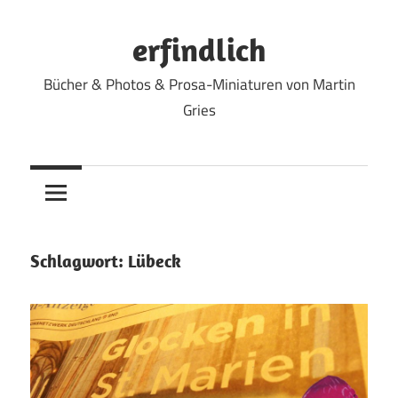
Zum
Inhalt
erfindlich
springen
Bücher & Photos & Prosa-Miniaturen von Martin
Gries
Schlagwort:
Lübeck