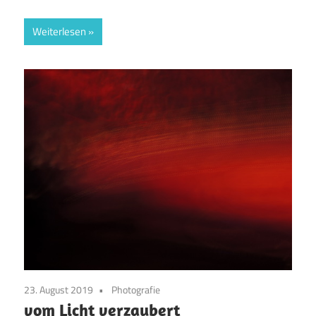
Weiterlesen
23. August 2019
Photografie
vom Licht verzaubert