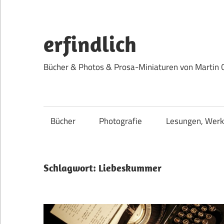
Zum
Inhalt
springen
erfindlich
Bücher & Photos & Prosa-Miniaturen von Martin 
Bücher
Photografie
Lesungen, Werk
Schlagwort:
Liebeskummer