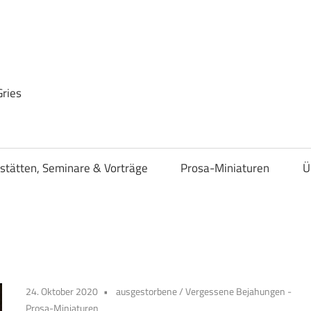
Gries
stätten, Seminare & Vorträge
Prosa-Miniaturen
Ü
24. Oktober 2020
ausgestorbene
/
Vergessene Bejahungen -
Prosa-Miniaturen