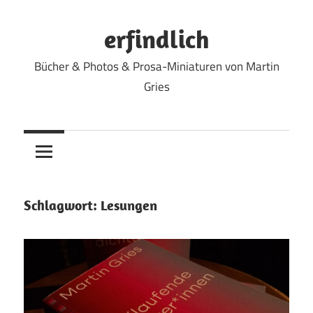
Zum
Inhalt
erfindlich
springen
Bücher & Photos & Prosa-Miniaturen von Martin
Gries
Schlagwort:
Lesungen