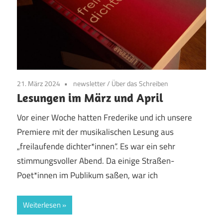
21. März 2024
newsletter
/
Über das Schreiben
Lesungen im März und April
Vor einer Woche hatten Frederike und ich unsere
Premiere mit der musikalischen Lesung aus
„freilaufende dichter*innen“. Es war ein sehr
stimmungsvoller Abend. Da einige Straßen-
Poet*innen im Publikum saßen, war ich
Weiterlesen