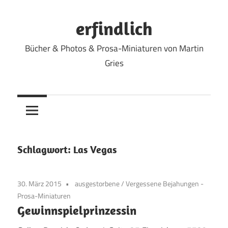
Zum
Inhalt
erfindlich
springen
Bücher & Photos & Prosa-Miniaturen von Martin
Gries
Schlagwort:
Las Vegas
30. März 2015
ausgestorbene
/
Vergessene Bejahungen -
Prosa-Miniaturen
Gewinnspielprinzessin