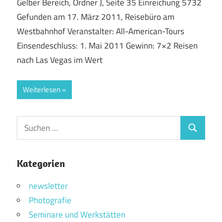
Gelber Bereich, Ordner J, Seite 35 Einreichung 5732
Gefunden am 17. März 2011, Reisebüro am
Westbahnhof Veranstalter: All-American-Tours
Einsendeschluss: 1. Mai 2011 Gewinn: 7×2 Reisen
nach Las Vegas im Wert
Weiterlesen
Suchen
Suchen
nach:
Kategorien
newsletter
Photografie
Seminare und Werkstätten