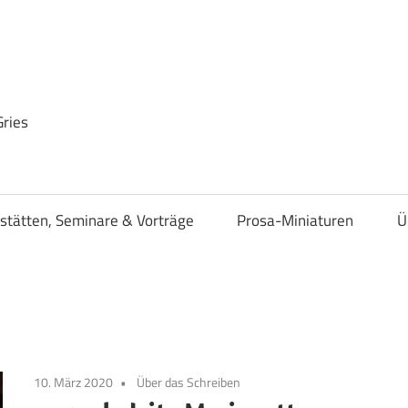
Gries
stätten, Seminare & Vorträge
Prosa-Miniaturen
Ü
10. März 2020
Über das Schreiben