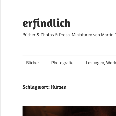
Zum
Inhalt
springen
erfindlich
Bücher & Photos & Prosa-Miniaturen von Martin 
Bücher
Photografie
Lesungen, Werk
Schlagwort:
Kürzen