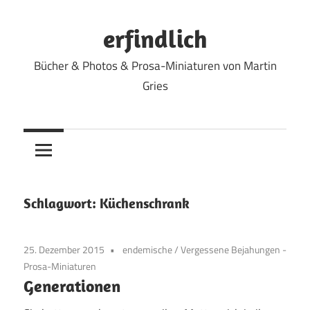
Zum
Inhalt
erfindlich
springen
Bücher & Photos & Prosa-Miniaturen von Martin
Gries
Schlagwort:
Küchenschrank
25. Dezember 2015
endemische
/
Vergessene Bejahungen -
Prosa-Miniaturen
Generationen