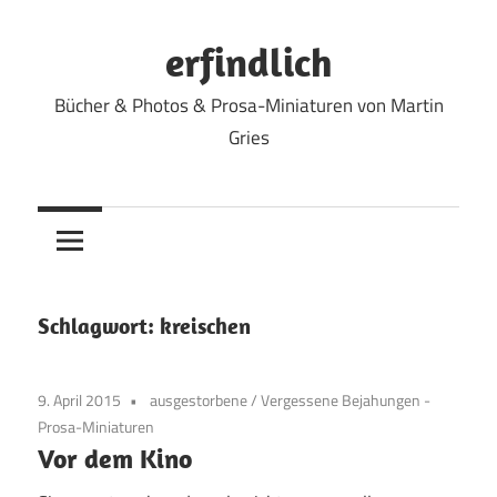
Zum
Inhalt
erfindlich
springen
Bücher & Photos & Prosa-Miniaturen von Martin
Gries
Schlagwort:
kreischen
9. April 2015
ausgestorbene
/
Vergessene Bejahungen -
Prosa-Miniaturen
Vor dem Kino