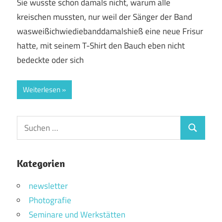
Sie wusste schon damals nicht, warum alle
kreischen mussten, nur weil der Sänger der Band
wasweißichwiediebanddamalshieß eine neue Frisur
hatte, mit seinem T-Shirt den Bauch eben nicht
bedeckte oder sich
Weiterlesen
Suchen
Suchen
nach:
Kategorien
newsletter
Photografie
Seminare und Werkstätten