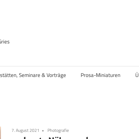
Gries
stätten, Seminare & Vorträge
Prosa-Miniaturen
Ü
7. August 2021
Photografie