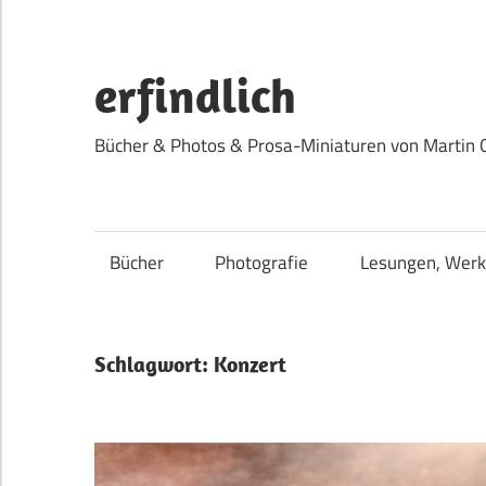
Zum
Inhalt
springen
erfindlich
Bücher & Photos & Prosa-Miniaturen von Martin 
Bücher
Photografie
Lesungen, Werk
Schlagwort:
Konzert