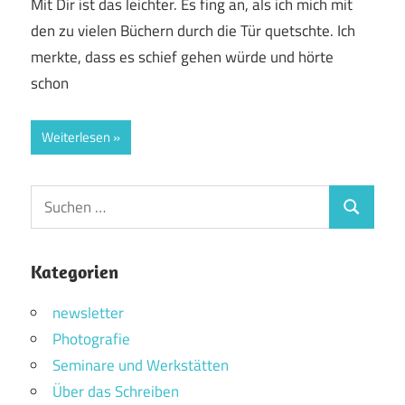
Mit Dir ist das leichter. Es fing an, als ich mich mit
den zu vielen Büchern durch die Tür quetschte. Ich
merkte, dass es schief gehen würde und hörte
schon
Weiterlesen
Suchen
Suchen
nach:
Kategorien
newsletter
Photografie
Seminare und Werkstätten
Über das Schreiben