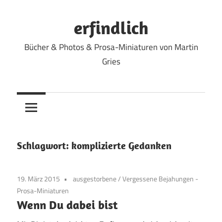
Zum
Inhalt
erfindlich
springen
Bücher & Photos & Prosa-Miniaturen von Martin
Gries
Schlagwort:
komplizierte Gedanken
19. März 2015
ausgestorbene
/
Vergessene Bejahungen -
Prosa-Miniaturen
Wenn Du dabei bist