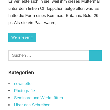
Er verliebte sich in sie, weil ihm dieses Muttermal
unter dem linken Ohrläppchen aufgefallen war. Es
hatte die Form eines Kommas, Britannic Bold, 26
pt. Als sie ein Paar waren,
Weiterlesen
Suchen
Suchen
nach:
Kategorien
newsletter
Photografie
Seminare und Werkstätten
Über das Schreiben