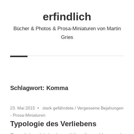
Zum
Inhalt
erfindlich
springen
Bücher & Photos & Prosa-Miniaturen von Martin
Gries
Schlagwort:
Komma
23. Mai 2015
stark gefährdete
/
Vergessene Bejahungen
- Prosa-Miniaturen
Typologie des Verliebens