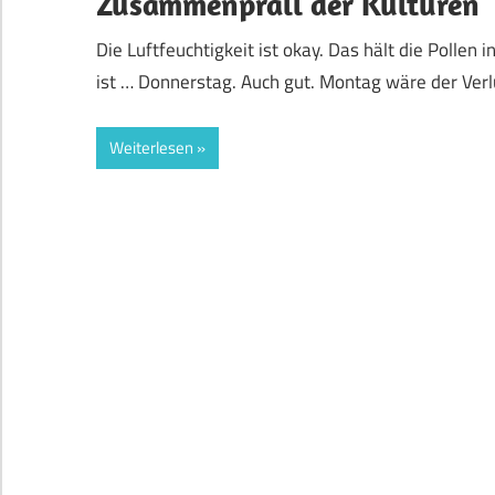
Zusammenprall der Kulturen
Die Luftfeuchtigkeit ist okay. Das hält die Pollen
ist … Donnerstag. Auch gut. Montag wäre der Ve
Weiterlesen