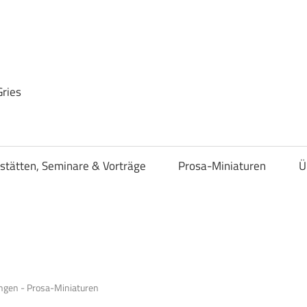
Gries
stätten, Seminare & Vorträge
Prosa-Miniaturen
Ü
ngen - Prosa-Miniaturen