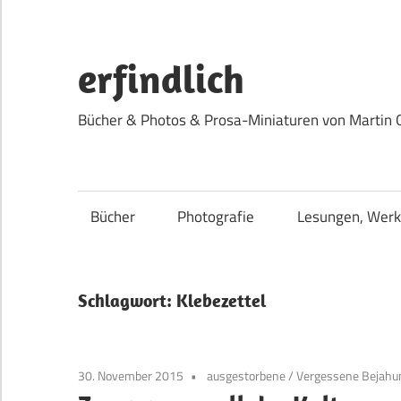
Zum
Inhalt
springen
erfindlich
Bücher & Photos & Prosa-Miniaturen von Martin 
Bücher
Photografie
Lesungen, Werk
Schlagwort:
Klebezettel
30. November 2015
ausgestorbene
/
Vergessene Bejahu