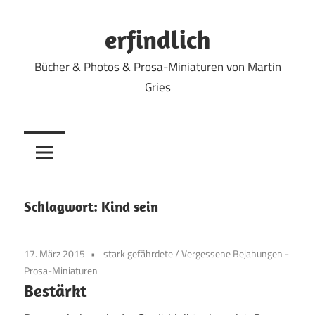
Zum
Inhalt
erfindlich
springen
Bücher & Photos & Prosa-Miniaturen von Martin
Gries
Schlagwort:
Kind sein
17. März 2015
stark gefährdete
/
Vergessene Bejahungen -
Prosa-Miniaturen
Bestärkt