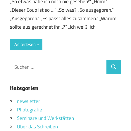
„So etwas habe ich noch nie gesehen!“ „Hmm.“
„Dieser Coup ist so …“ „So was? „So ausgegoren.“
„Ausgegoren.“ „Es passt alles zusammen.“ „Warum
sollte aus gerechnet ihr…?“ „Ich weiß, ich
Weiterlesen
Suchen
Suchen
nach:
Kategorien
newsletter
Photografie
Seminare und Werkstätten
Über das Schreiben