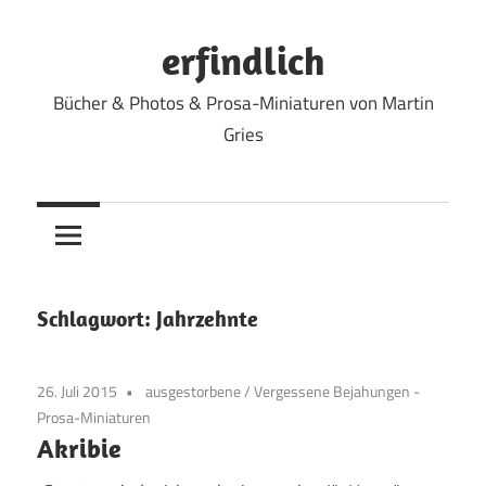
Zum
Inhalt
erfindlich
springen
Bücher & Photos & Prosa-Miniaturen von Martin
Gries
Schlagwort:
Jahrzehnte
26. Juli 2015
ausgestorbene
/
Vergessene Bejahungen -
Prosa-Miniaturen
Akribie