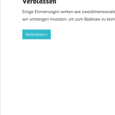
Verblassen
Einige Erinnerungen wirken wie zweidimensionale K
wir umsteigen mussten, um zum Badesee zu komm
Weiterlesen