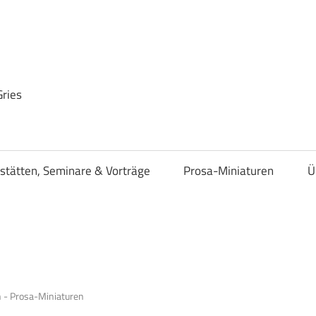
Gries
stätten, Seminare & Vorträge
Prosa-Miniaturen
Ü
 - Prosa-Miniaturen