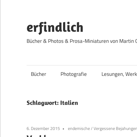
Zum
Inhalt
springen
erfindlich
Bücher & Photos & Prosa-Miniaturen von Martin 
Bücher
Photografie
Lesungen, Werk
Schlagwort:
Italien
6. Dezember 2015
endemische
/
Vergessene Bejahungen