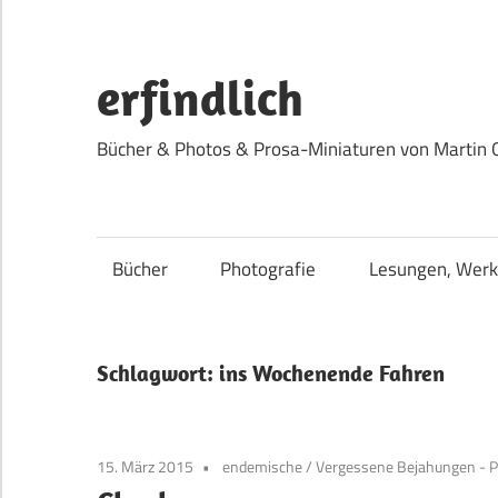
Zum
Inhalt
springen
erfindlich
Bücher & Photos & Prosa-Miniaturen von Martin 
Bücher
Photografie
Lesungen, Werk
Schlagwort:
ins Wochenende Fahren
15. März 2015
endemische
/
Vergessene Bejahungen - P