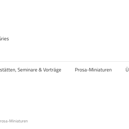
Gries
stätten, Seminare & Vorträge
Prosa-Miniaturen
Ü
rosa-Miniaturen