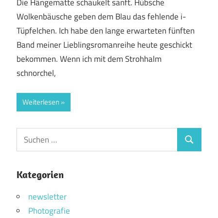
Die Hängematte schaukelt sanft. Hübsche
Wolkenbäusche geben dem Blau das fehlende i-
Tüpfelchen. Ich habe den lange erwarteten fünften
Band meiner Lieblingsromanreihe heute geschickt
bekommen. Wenn ich mit dem Strohhalm
schnorchel,
Weiterlesen
Suchen
Suchen
nach:
Kategorien
newsletter
Photografie