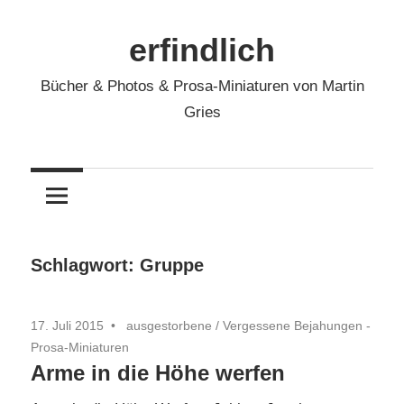
Zum
Inhalt
erfindlich
springen
Bücher & Photos & Prosa-Miniaturen von Martin
Gries
Schlagwort:
Gruppe
17. Juli 2015
ausgestorbene
/
Vergessene Bejahungen -
Prosa-Miniaturen
Arme in die Höhe werfen