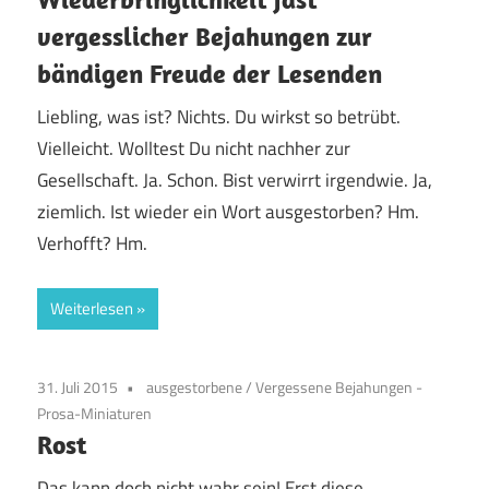
vergesslicher Bejahungen zur
bändigen Freude der Lesenden
Liebling, was ist? Nichts. Du wirkst so betrübt.
Vielleicht. Wolltest Du nicht nachher zur
Gesellschaft. Ja. Schon. Bist verwirrt irgendwie. Ja,
ziemlich. Ist wieder ein Wort ausgestorben? Hm.
Verhofft? Hm.
Weiterlesen
31. Juli 2015
ausgestorbene
/
Vergessene Bejahungen -
Prosa-Miniaturen
Rost
Das kann doch nicht wahr sein! Erst diese