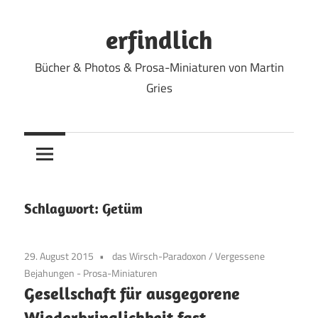
Zum
Inhalt
erfindlich
springen
Bücher & Photos & Prosa-Miniaturen von Martin
Gries
Schlagwort:
Getüm
29. August 2015
das Wirsch-Paradoxon
/
Vergessene
Bejahungen - Prosa-Miniaturen
Gesellschaft für ausgegorene
Wiederbringlichkeit fast