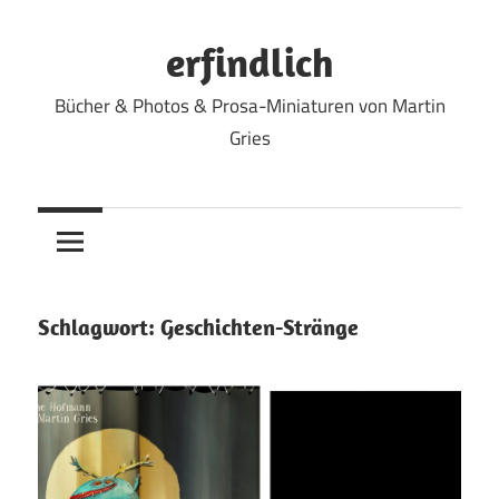
Zum
Inhalt
erfindlich
springen
Bücher & Photos & Prosa-Miniaturen von Martin
Gries
Schlagwort:
Geschichten-Stränge