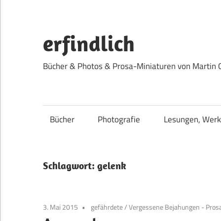
Zum
Inhalt
springen
erfindlich
Bücher & Photos & Prosa-Miniaturen von Martin 
Bücher
Photografie
Lesungen, Werk
Schlagwort:
gelenk
3. Mai 2015
gefährdete
/
Vergessene Bejahungen - Pros