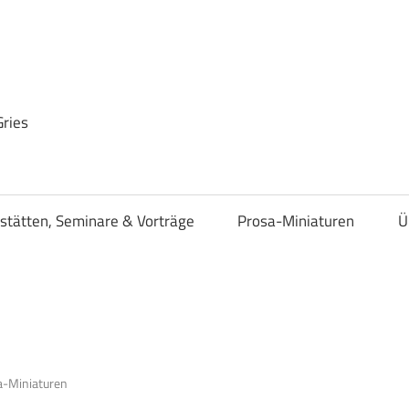
Gries
stätten, Seminare & Vorträge
Prosa-Miniaturen
Ü
a-Miniaturen