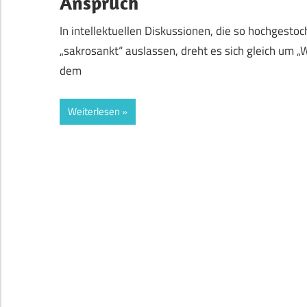
Anspruch
In intellektuellen Diskussionen, die so hochgesto
„sakrosankt“ auslassen, dreht es sich gleich um „
dem
Weiterlesen