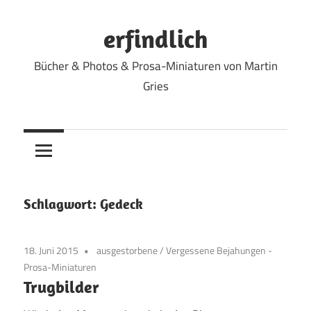
Zum
Inhalt
erfindlich
springen
Bücher & Photos & Prosa-Miniaturen von Martin
Gries
Schlagwort:
Gedeck
18. Juni 2015
ausgestorbene
/
Vergessene Bejahungen -
Prosa-Miniaturen
Trugbilder