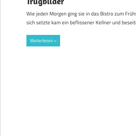
Trugbilder
Wie jeden Morgen ging sie in das Bistro zum Früh
sich setzte kam ein beflissener Kellner und besei
Weiterlesen