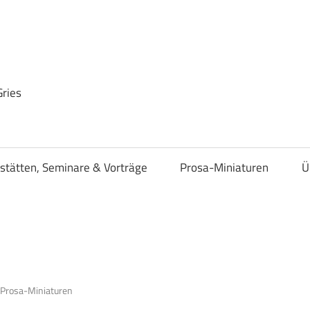
Gries
stätten, Seminare & Vorträge
Prosa-Miniaturen
Ü
 Prosa-Miniaturen