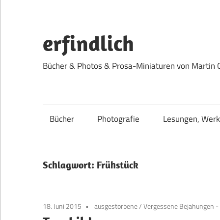
Zum
Inhalt
springen
erfindlich
Bücher & Photos & Prosa-Miniaturen von Martin 
Bücher
Photografie
Lesungen, Werk
Schlagwort:
Frühstück
18. Juni 2015
ausgestorbene
/
Vergessene Bejahungen -