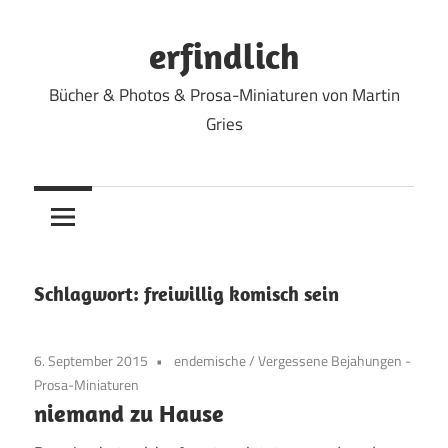
Zum
Inhalt
erfindlich
springen
Bücher & Photos & Prosa-Miniaturen von Martin
Gries
Schlagwort:
freiwillig komisch sein
6. September 2015
endemische
/
Vergessene Bejahungen -
Prosa-Miniaturen
niemand zu Hause