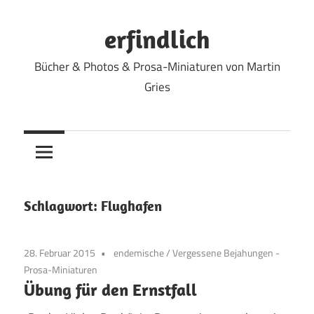
Zum
Inhalt
erfindlich
springen
Bücher & Photos & Prosa-Miniaturen von Martin
Gries
Schlagwort:
Flughafen
28. Februar 2015
endemische
/
Vergessene Bejahungen -
Prosa-Miniaturen
Übung für den Ernstfall