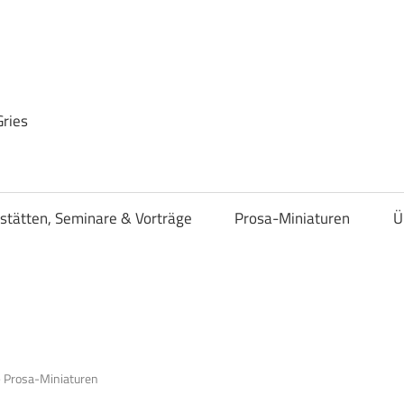
Gries
stätten, Seminare & Vorträge
Prosa-Miniaturen
Ü
 Prosa-Miniaturen