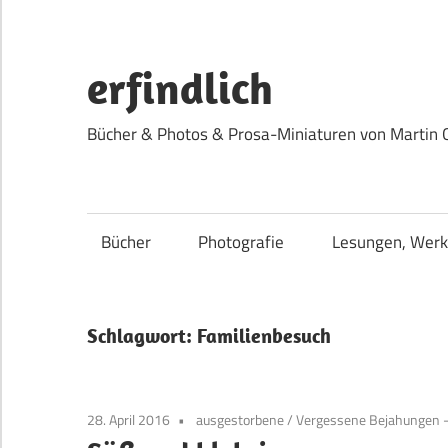
Zum
Inhalt
springen
erfindlich
Bücher & Photos & Prosa-Miniaturen von Martin 
Bücher
Photografie
Lesungen, Werk
Schlagwort:
Familienbesuch
28. April 2016
ausgestorbene
/
Vergessene Bejahungen -