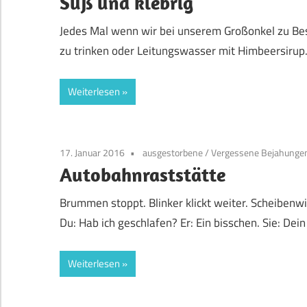
Süß und klebrig
Jedes Mal wenn wir bei unserem Großonkel zu Be
zu trinken oder Leitungswasser mit Himbeersirup.
Weiterlesen
17. Januar 2016
ausgestorbene
/
Vergessene Bejahungen
Autobahnraststätte
Brummen stoppt. Blinker klickt weiter. Scheibenwi
Du: Hab ich geschlafen? Er: Ein bisschen. Sie: Dei
Weiterlesen