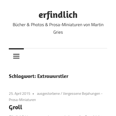
Zum
Inhalt
erfindlich
springen
Bücher & Photos & Prosa-Miniaturen von Martin
Gries
Schlagwort:
Extrawurstler
25. April 2015
ausgestorbene
/
Vergessene Bejahungen -
Prosa-Miniaturen
Groll