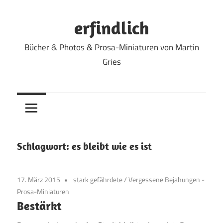
Zum
Inhalt
erfindlich
springen
Bücher & Photos & Prosa-Miniaturen von Martin
Gries
Schlagwort:
es bleibt wie es ist
17. März 2015
stark gefährdete
/
Vergessene Bejahungen -
Prosa-Miniaturen
Bestärkt