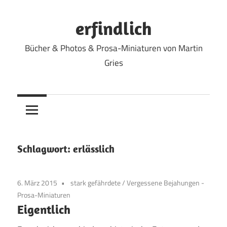
Zum
Inhalt
erfindlich
springen
Bücher & Photos & Prosa-Miniaturen von Martin
Gries
Schlagwort:
erlässlich
6. März 2015
stark gefährdete
/
Vergessene Bejahungen -
Prosa-Miniaturen
Eigentlich