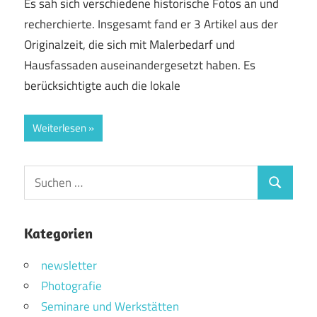
Es sah sich verschiedene historische Fotos an und
recherchierte. Insgesamt fand er 3 Artikel aus der
Originalzeit, die sich mit Malerbedarf und
Hausfassaden auseinandergesetzt haben. Es
berücksichtigte auch die lokale
Weiterlesen
Suchen
Suchen
nach:
Kategorien
newsletter
Photografie
Seminare und Werkstätten