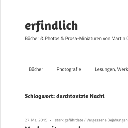
Zum
Inhalt
springen
erfindlich
Bücher & Photos & Prosa-Miniaturen von Martin 
Bücher
Photografie
Lesungen, Werk
Schlagwort:
durchtantzte Nacht
27. Mai 2015
stark gefährdete
/
Vergessene Bejahungen 