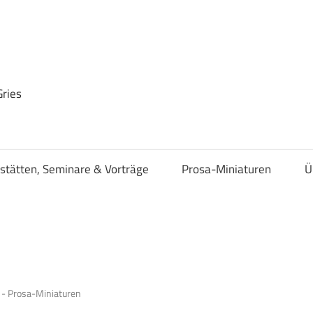
Gries
stätten, Seminare & Vorträge
Prosa-Miniaturen
Ü
- Prosa-Miniaturen