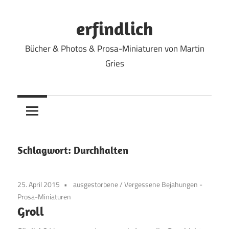
Zum
Inhalt
erfindlich
springen
Bücher & Photos & Prosa-Miniaturen von Martin
Gries
Schlagwort:
Durchhalten
25. April 2015
ausgestorbene
/
Vergessene Bejahungen -
Prosa-Miniaturen
Groll