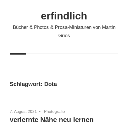
Zum
Inhalt
erfindlich
springen
Bücher & Photos & Prosa-Miniaturen von Martin
Gries
Schlagwort:
Dota
7. August 2021
Photografie
verlernte Nähe neu lernen