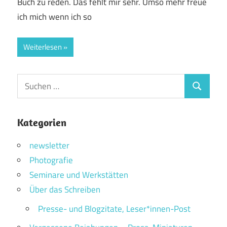
Buch zu reden. Das fehlt mir sehr. Umso mehr freue
ich mich wenn ich so
Weiterlesen
Suchen
Suchen
nach:
Kategorien
newsletter
Photografie
Seminare und Werkstätten
Über das Schreiben
Presse- und Blogzitate, Leser*innen-Post