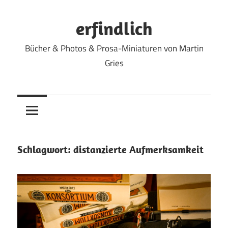
Zum
Inhalt
erfindlich
springen
Bücher & Photos & Prosa-Miniaturen von Martin
Gries
Schlagwort:
distanzierte Aufmerksamkeit