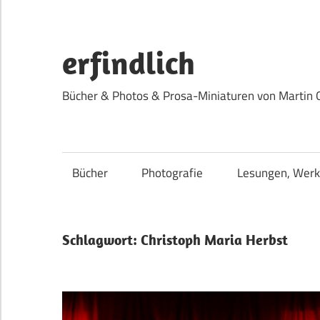
Zum
Inhalt
springen
erfindlich
Bücher & Photos & Prosa-Miniaturen von Martin 
Bücher
Photografie
Lesungen, Werk
Schlagwort:
Christoph Maria Herbst