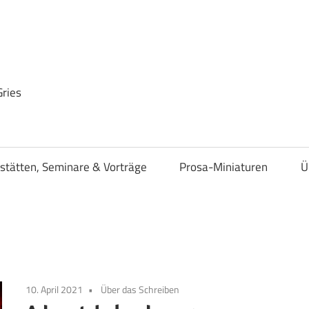
Gries
stätten, Seminare & Vorträge
Prosa-Miniaturen
Ü
10. April 2021
Über das Schreiben