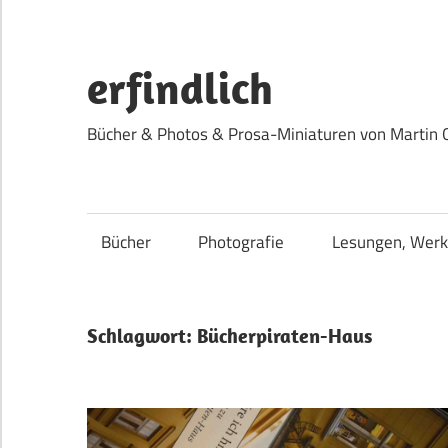
Zum
Inhalt
springen
erfindlich
Bücher & Photos & Prosa-Miniaturen von Martin 
Bücher
Photografie
Lesungen, Werk
Schlagwort:
Bücherpiraten-Haus