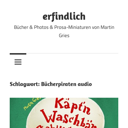
Zum
Inhalt
erfindlich
springen
Bücher & Photos & Prosa-Miniaturen von Martin
Gries
Schlagwort:
Bücherpiraten audio