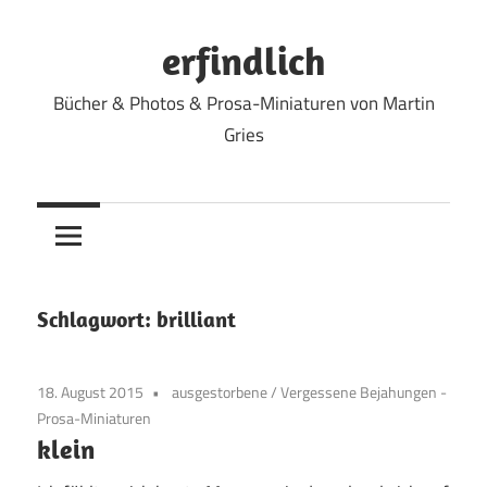
Zum
Inhalt
erfindlich
springen
Bücher & Photos & Prosa-Miniaturen von Martin
Gries
Schlagwort:
brilliant
18. August 2015
ausgestorbene
/
Vergessene Bejahungen -
Prosa-Miniaturen
klein