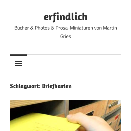
Zum
Inhalt
erfindlich
springen
Bücher & Photos & Prosa-Miniaturen von Martin
Gries
Schlagwort:
Briefkasten