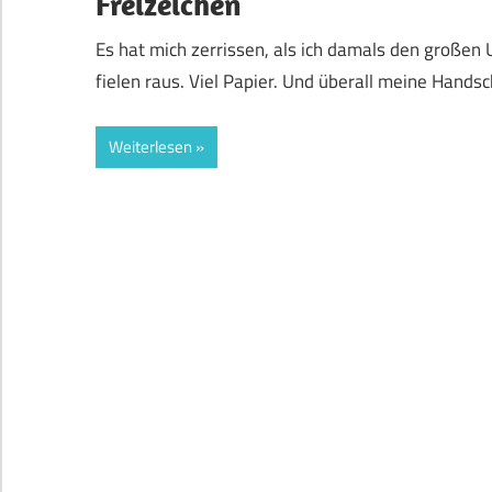
Freizeichen
Es hat mich zerrissen, als ich damals den großen 
fielen raus. Viel Papier. Und überall meine Handsch
Weiterlesen