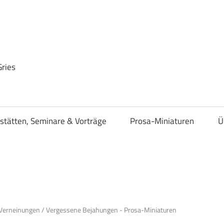
Gries
stätten, Seminare & Vorträge
Prosa-Miniaturen
Ü
 Verneinungen
/
Vergessene Bejahungen - Prosa-Miniaturen