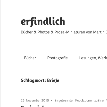
Zum
Inhalt
springen
erfindlich
Bücher & Photos & Prosa-Miniaturen von Martin 
Bücher
Photografie
Lesungen, Werk
Schlagwort:
Briefe
26. November 2015
in getrennten Populationen zu ihren