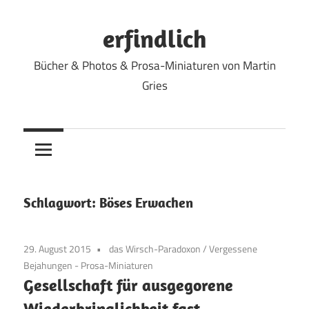
Zum
Inhalt
erfindlich
springen
Bücher & Photos & Prosa-Miniaturen von Martin
Gries
Schlagwort:
Böses Erwachen
29. August 2015
das Wirsch-Paradoxon
/
Vergessene
Bejahungen - Prosa-Miniaturen
Gesellschaft für ausgegorene
Wiederbringlichkeit fast