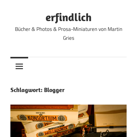
Zum
Inhalt
erfindlich
springen
Bücher & Photos & Prosa-Miniaturen von Martin
Gries
Schlagwort:
Blogger