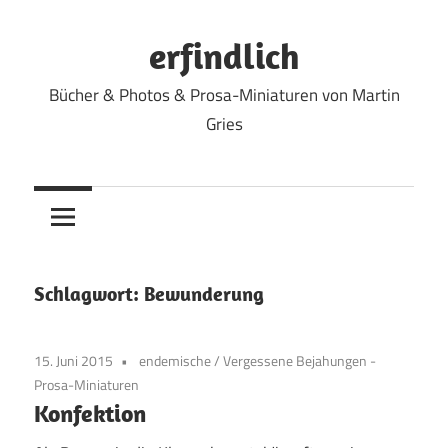
Zum
Inhalt
erfindlich
springen
Bücher & Photos & Prosa-Miniaturen von Martin
Gries
Schlagwort:
Bewunderung
15. Juni 2015
endemische
/
Vergessene Bejahungen -
Prosa-Miniaturen
Konfektion