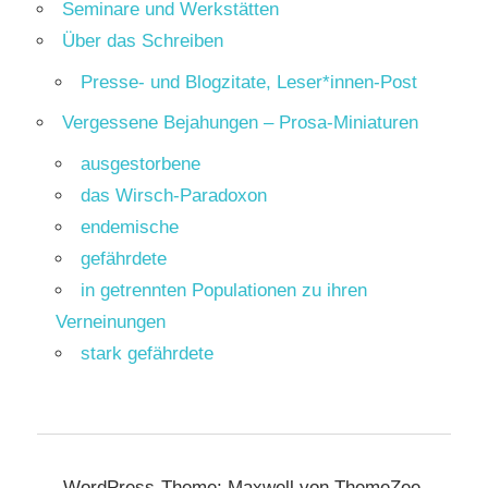
Seminare und Werkstätten
Über das Schreiben
Presse- und Blogzitate, Leser*innen-Post
Vergessene Bejahungen – Prosa-Miniaturen
ausgestorbene
das Wirsch-Paradoxon
endemische
gefährdete
in getrennten Populationen zu ihren
Verneinungen
stark gefährdete
WordPress-Theme: Maxwell von ThemeZee.