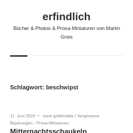
Zum
Inhalt
erfindlich
springen
Bücher & Photos & Prosa-Miniaturen von Martin
Gries
Schlagwort:
beschwipst
11. Juni 2020
stark gefährdete
/
Vergessene
Bejahungen - Prosa-Miniaturen
Mitternachtsschaukeln