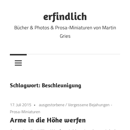
Zum
Inhalt
erfindlich
springen
Bücher & Photos & Prosa-Miniaturen von Martin
Gries
Schlagwort:
Beschleunigung
17. Juli 2015
ausgestorbene
/
Vergessene Bejahungen -
Prosa-Miniaturen
Arme in die Höhe werfen